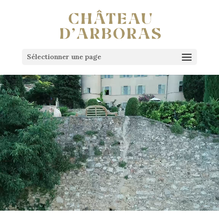
Sélectionner une page
Lecteur
vidéo